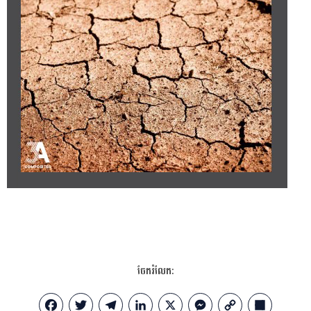
ចែករំលែក:
Facebook
Twitter
Telegram
LinkedIn
X
Messenger
Copy
Share