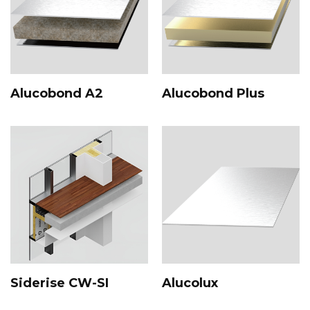
Alucobond A2
Alucobond Plus
Siderise CW-SI
Alucolux