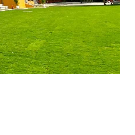
Share