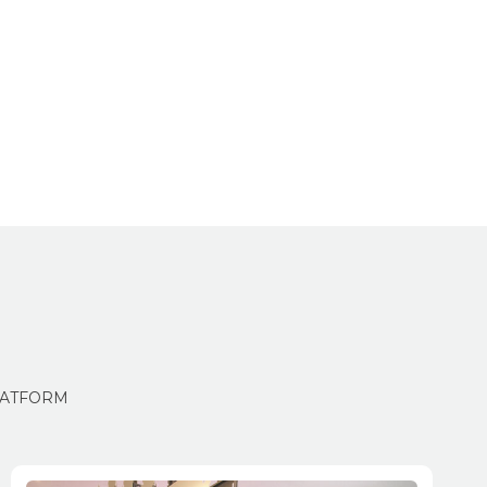
Share
ស់ KLATFORM