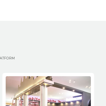
ស់ KLATFORM