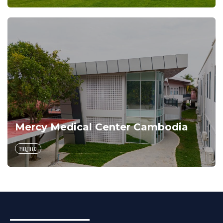
Mercy Medical Center Cambodia
កណ្តាល