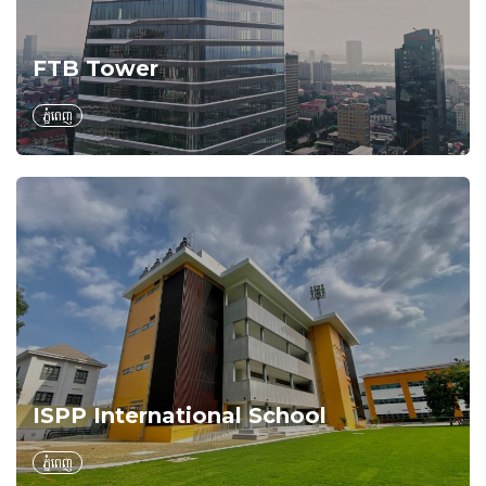
FTB Tower
ភ្នំពេញ
ISPP International School
ភ្នំពេញ