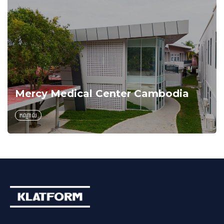
Mercy Medical Center Cambodia
កណ្តាល