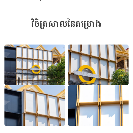
វិចិត្រសាលនៃគម្រោង