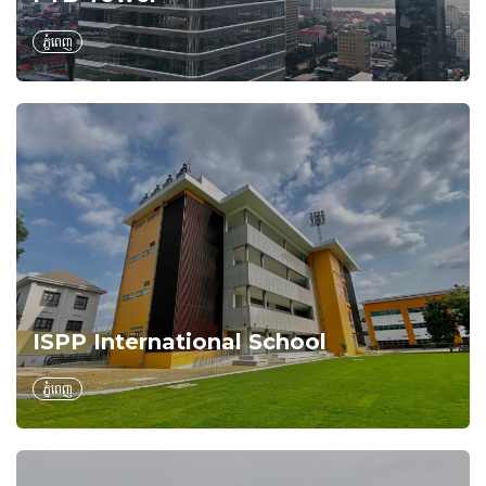
ភ្នំពេញ
ISPP International School
ភ្នំពេញ