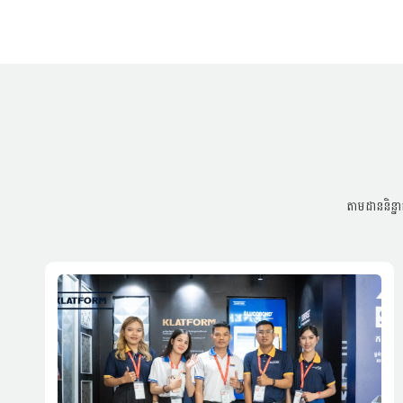
តាមដាននិន្