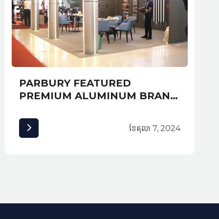
PARBURY FEATURED
PREMIUM ALUMINUM BRAND
ALUCOBOND AT EXPO
CAMBUILD 2019 AND
ខែ​តុលា 7, 2024
AWARDED MOST CREATIVE
BOOTH