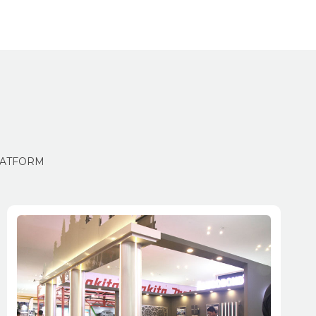
ស់ KLATFORM