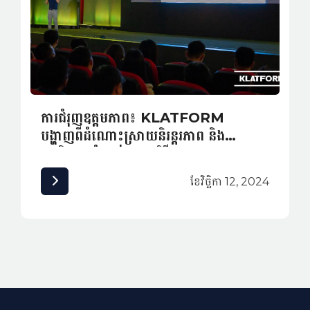
ការជំរុញឧត្តមភាព៖ KLATFORM
បង្ហាញពីដំណោះស្រាយនិរន្តរភាព និង
សុវត្ថិភាពសំណង់ក្នុងកម្មវិធី INNexpo
2024
ខែ​វិច្ឆិកា 12, 2024